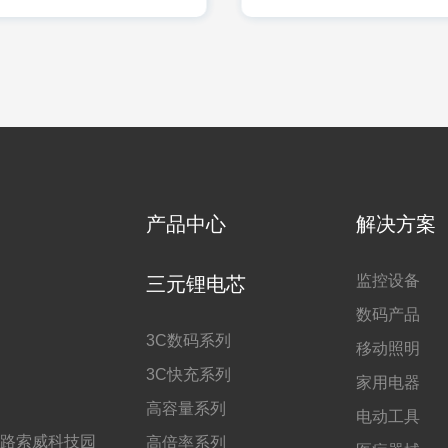
产品中心
解决方案
监控设备
三元锂电芯
数码产品
3C数码系列
移动照明
3C快充系列
家用电器
高容量系列
电动工具
路索威科技园
高倍率系列