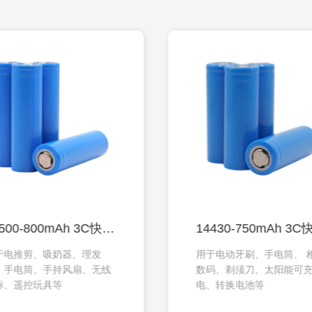
14500-800mAh 3C快充电池系列
于电推剪、吸奶器、理发
用于电动牙刷、手电筒、 
、手电筒、手持风扇、无线
数码、剃须刀、太阳能可
标、遥控玩具等
电、转换电池等