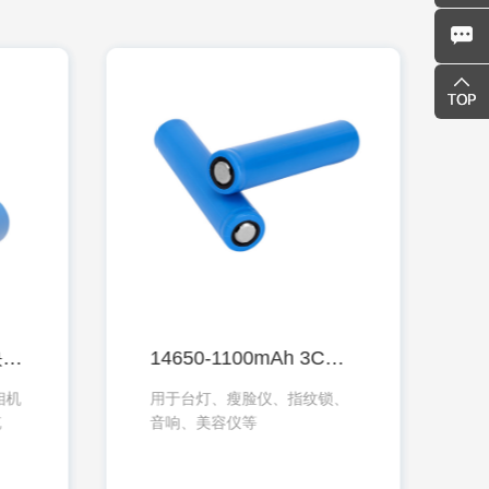
14430-750mAh 3C快充电池系列
14650-1100mAh 3C快充电池系列
相机
用于台灯、瘦脸仪、指纹锁、
充
音响、美容仪等