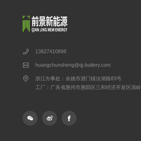
13827410898
huangchunsheng@qj-battery.com
浙江办事处：余姚市泗门镇汝湖路83号
工厂：广东省惠州市惠阳区三和经济开发区清岭