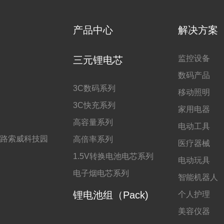
产品中心
解决方案
监控设备
三元锂电芯
数码产品
3C数码系列
移动照明
3C快充系列
家用电器
高容量系列
电动工具
路索威科技园
高倍率系列
医疗器械
1.5V转换电池电芯系列
电动玩具
电子烟电芯系列
智能机器人
锂电池组（Pack)
个人护理
美容仪器