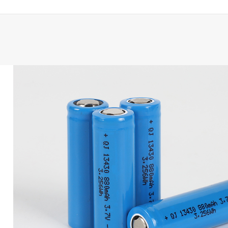
两种。并联的电池组会要求每
等于一个电池的电压，而串联
求。不过，并联电池组能够提