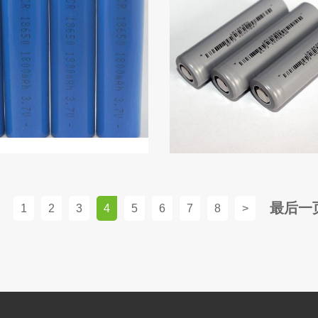
最后一
1
2
3
4
5
6
7
8
>