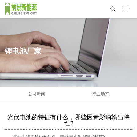
锂电池厂家
公司新闻
行业动态
光伏电池的特征有什么，哪些因素影响输出特
性?
光伏电池的特征有什么，哪些因素影响输出特性?