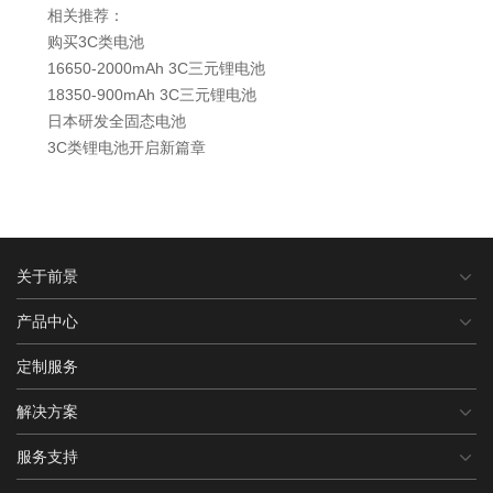
相关推荐：
购买3C类电池
16650-2000mAh 3C三元锂电池
18350-900mAh 3C三元锂电池
日本研发全固态电池
3C类锂电池开启新篇章
关于前景
产品中心
定制服务
解决方案
服务支持